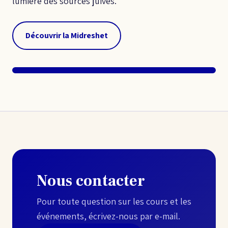
lumière des sources juives.
Découvrir la Midreshet
Nous contacter
Pour toute question sur les cours et les
événements, écrivez-nous par e-mail.