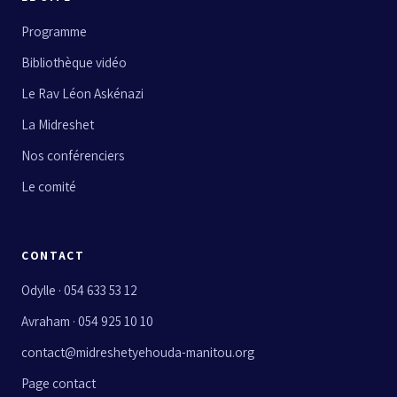
Programme
Bibliothèque vidéo
Le Rav Léon Askénazi
La Midreshet
Nos conférenciers
Le comité
CONTACT
Odylle · 054 633 53 12
Avraham · 054 925 10 10
contact@midreshetyehouda-manitou.org
Page contact