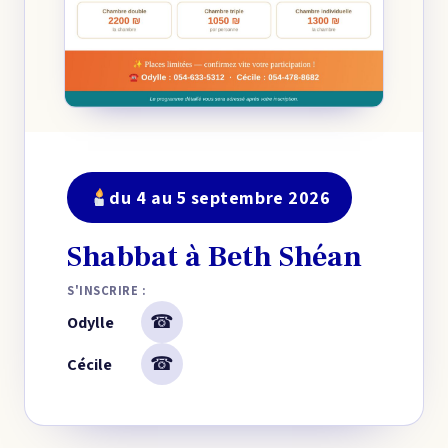
du 4 au 5 septembre 2026
Shabbat à Beth Shéan
S'INSCRIRE :
☎
Odylle
☎
Cécile