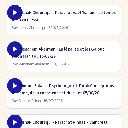
Rav Itshak Chouraqui - Parachat Vaet’hanan – Le temps
de la vieillesse
Rav Itshak Chouraqui · 20/07/2026
Rav Menahem Akerman - La légalité et les Galout,
selon Manitou 15/07/26
Rav Menahem Akerman · 20/07/2026
Rav Shmuel Elikan - Psychologie et Torah Conceptions
de l’âme, de la conscience et du sujet 05/06/26
Rav Shmuel Elikan · 16/07/2026
Rav Itshak Chouraqui - Parachat Pinhas – Vaincre la