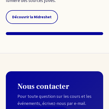
lumière des sources juives.
Découvrir la Midreshet
Nous contacter
Pour toute question sur les cours et les
événements, écrivez-nous par e-mail.