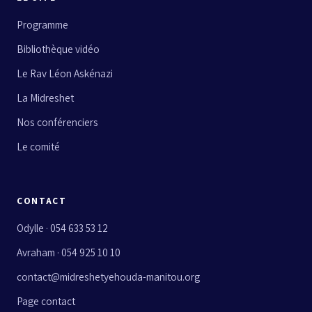
Programme
Bibliothèque vidéo
Le Rav Léon Askénazi
La Midreshet
Nos conférenciers
Le comité
CONTACT
Odylle · 054 633 53 12
Avraham · 054 925 10 10
contact@midreshetyehouda-manitou.org
Page contact