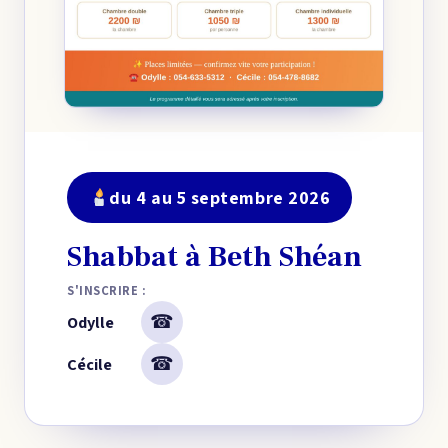
du 4 au 5 septembre 2026
Shabbat à Beth Shéan
S'INSCRIRE :
☎
Odylle
☎
Cécile