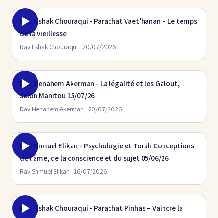
Rav Itshak Chouraqui - Parachat Vaet’hanan – Le temps
de la vieillesse
Rav Itshak Chouraqui · 20/07/2026
Rav Menahem Akerman - La légalité et les Galout,
selon Manitou 15/07/26
Rav Menahem Akerman · 20/07/2026
Rav Shmuel Elikan - Psychologie et Torah Conceptions
de l’âme, de la conscience et du sujet 05/06/26
Rav Shmuel Elikan · 16/07/2026
Rav Itshak Chouraqui - Parachat Pinhas – Vaincre la