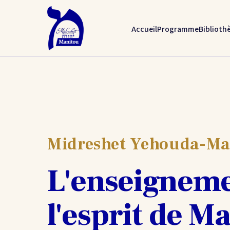
Accueil
Programme
Biblioth
Midreshet Yehouda-Ma
L'enseigneme
l'esprit de M