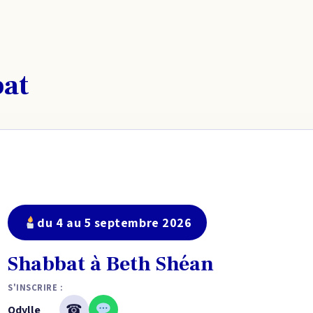
bat
du 4 au 5 septembre 2026
Shabbat à Beth Shéan
S'INSCRIRE :
☎
Odylle