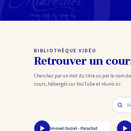
BIBLIOTHÈQUE VIDÉO
Retrouver un cour
Cherchez par un mot du titre ou par le nom de
cours, hébergés sur YouTube et réunis ici.
Rav Shmouel Ouziel - Parachat
Rav 