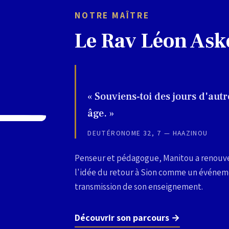
NOTRE MAÎTRE
Le Rav Léon Ask
« Souviens-toi des jours d'autr
âge. »
DEUTÉRONOME 32, 7 — HAAZINOU
Penseur et pédagogue, Manitou a renouvel
l'idée du retour à Sion comme un événemen
transmission de son enseignement.
Découvrir son parcours →