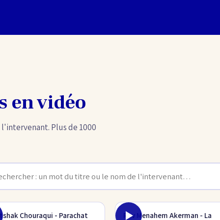
s en vidéo
 l'intervenant. Plus de 1000
Itshak Chouraqui - Parachat
Rav Menahem Akerman - La