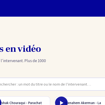
s en vidéo
 l'intervenant. Plus de 1000
Itshak Chouraqui - Parachat
Rav Menahem Akerman - La