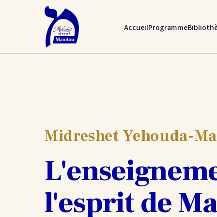
Accueil
Programme
Biblioth
Midreshet Yehouda-Ma
L'enseigneme
l'esprit de M