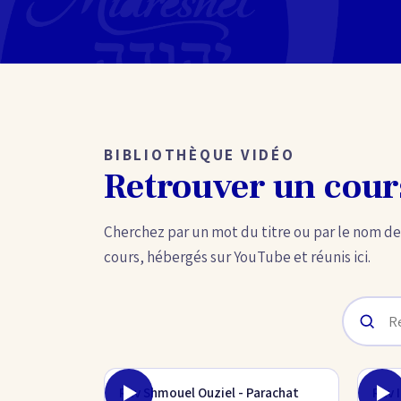
BIBLIOTHÈQUE VIDÉO
Retrouver un cour
Cherchez par un mot du titre ou par le nom de
cours, hébergés sur YouTube et réunis ici.
Rav Shmouel Ouziel - Parachat
Rav 