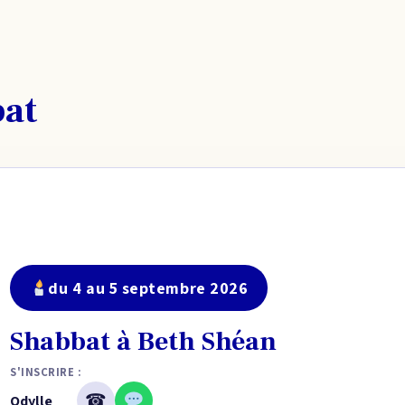
bat
du 4 au 5 septembre 2026
Shabbat à Beth Shéan
S'INSCRIRE :
☎
Odylle