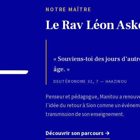
NOTRE MAÎTRE
Le Rav Léon Ask
« Souviens-toi des jours d'autr
âge. »
DEUTÉRONOME 32, 7 — HAAZINOU
Penseur et pédagogue, Manitou a renouvel
l'idée du retour à Sion comme un événemen
transmission de son enseignement.
Découvrir son parcours →