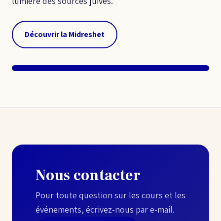
lumière des sources juives.
Découvrir la Midreshet
Nous contacter
Pour toute question sur les cours et les
événements, écrivez-nous par e-mail.