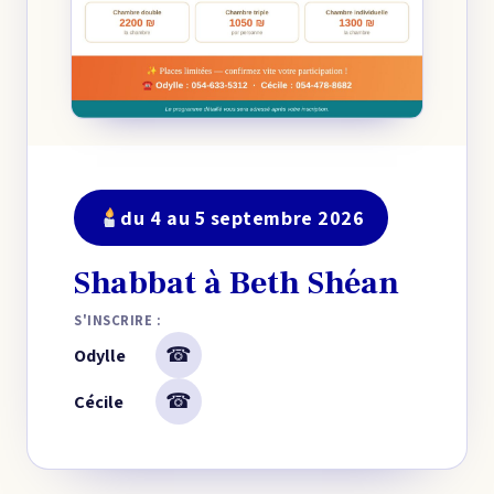
du 4 au 5 septembre 2026
Shabbat à Beth Shéan
S'INSCRIRE :
☎
Odylle
☎
Cécile