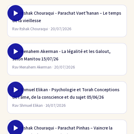
Rav Itshak Chouraqui - Parachat Vaet’hanan – Le temps
de la vieillesse
Rav Itshak Chouraqui · 20/07/2026
Rav Menahem Akerman - La légalité et les Galout,
selon Manitou 15/07/26
Rav Menahem Akerman · 20/07/2026
Rav Shmuel Elikan - Psychologie et Torah Conceptions
de l’âme, de la conscience et du sujet 05/06/26
Rav Shmuel Elikan · 16/07/2026
Rav Itshak Chouraqui - Parachat Pinhas – Vaincre la