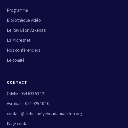
Programme
Bibliothèque vidéo
Le Rav Léon Askénazi
La Midreshet
Nos conférenciers
Le comité
CONTACT
Odylle · 054 633 53 12
Avraham · 054 925 10 10
contact@midreshetyehouda-manitou.org
Page contact