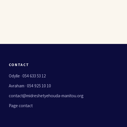
CONTACT
Odylle · 054 633 53 12
Avraham · 054 925 10 10
contact@midreshetyehouda-manitou.org
Page contact