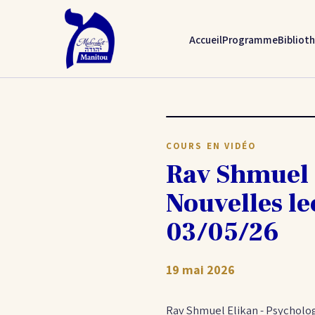
Accueil
Programme
Bibliot
COURS EN VIDÉO
Rav Shmuel E
Nouvelles le
03/05/26
19 mai 2026
Rav Shmuel Elikan - Psycholog