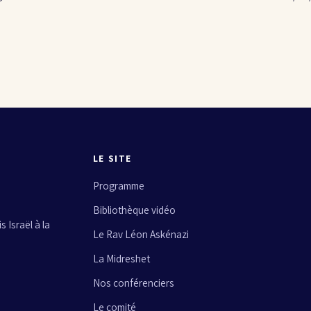
LE SITE
Programme
Bibliothèque vidéo
 Israël à la
Le Rav Léon Askénazi
La Midreshet
Nos conférenciers
Le comité