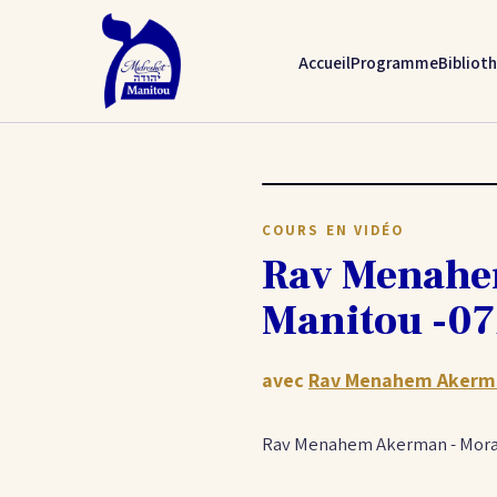
Accueil
Programme
Bibliot
COURS EN VIDÉO
Rav Menahem
Manitou -07
avec
Rav Menahem Akerm
Rav Menahem Akerman - Morale