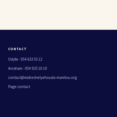
CONTACT
Odylle · 054 633 53 12
Avraham · 054 925 10 10
contact@midreshetyehouda-manitou.org
Page contact