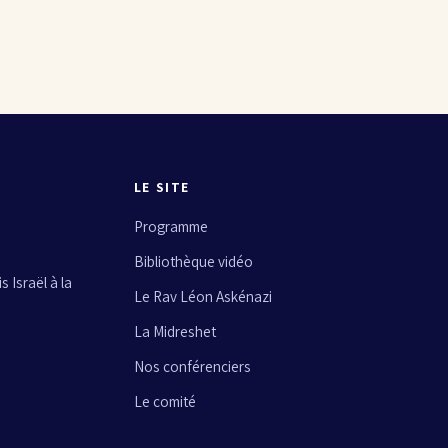
LE SITE
Programme
Bibliothèque vidéo
 Israël à la
Le Rav Léon Askénazi
La Midreshet
Nos conférenciers
Le comité