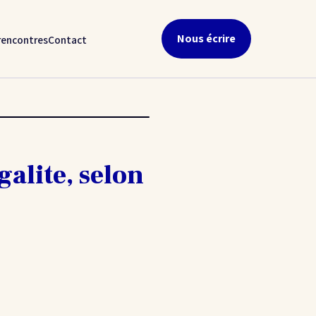
Nous écrire
rencontres
Contact
alite, selon