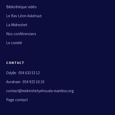
Bibliothèque vidéo
Le Rav Léon Askénazi
La Midreshet
Nos conférenciers
Le comité
CONTACT
Odylle · 054 633 53 12
Avraham · 054 925 10 10
contact@midreshetyehouda-manitou.org
Page contact