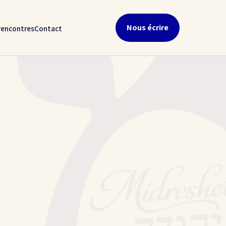
Nous écrire
rencontres
Contact