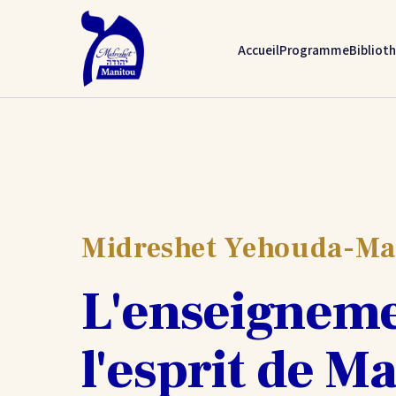
Accueil
Programme
Bibliot
Midreshet Yehouda-Ma
L'enseigneme
l'esprit de M