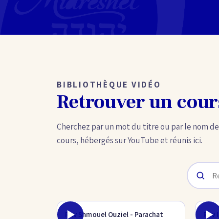
BIBLIOTHÈQUE VIDÉO
Retrouver un cour
Cherchez par un mot du titre ou par le nom de
cours, hébergés sur YouTube et réunis ici.
Rav Shmouel Ouziel - Parachat
Rav 