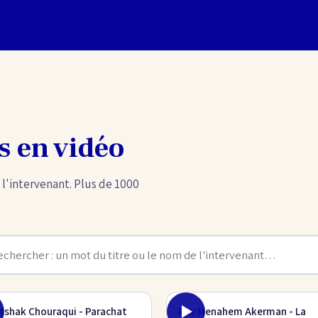
s en vidéo
 l'intervenant. Plus de 1000
Itshak Chouraqui - Parachat
Rav Menahem Akerman - La