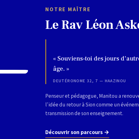
NOTRE MAÎTRE
Le Rav Léon Ask
« Souviens-toi des jours d'autr
âge. »
DEUTÉRONOME 32, 7 — HAAZINOU
Penseur et pédagogue, Manitou a renouvel
l'idée du retour à Sion comme un événemen
transmission de son enseignement.
Découvrir son parcours →