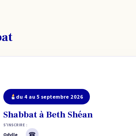
bat
du 4 au 5 septembre 2026
Shabbat à Beth Shéan
S'INSCRIRE :
☎
Odylle