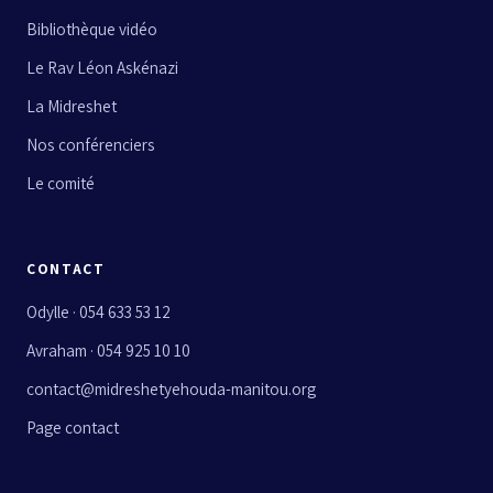
Bibliothèque vidéo
Le Rav Léon Askénazi
La Midreshet
Nos conférenciers
Le comité
CONTACT
Odylle · 054 633 53 12
Avraham · 054 925 10 10
contact@midreshetyehouda-manitou.org
Page contact