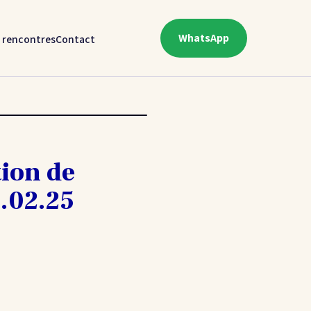
WhatsApp
 rencontres
Contact
ion de
.02.25