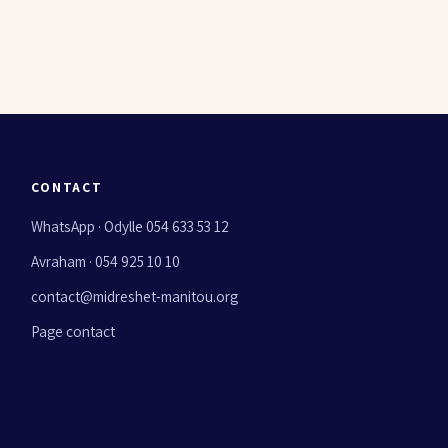
CONTACT
WhatsApp · Odylle 054 633 53 12
Avraham · 054 925 10 10
contact@midreshet-manitou.org
Page contact