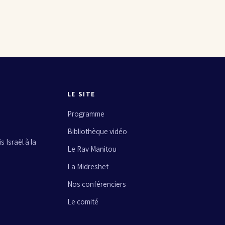
LE SITE
Programme
Bibliothèque vidéo
 Israël à la
Le Rav Manitou
La Midreshet
Nos conférenciers
Le comité