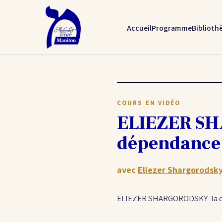
Accueil
Programme
Biblioth
COURS EN VIDÉO
ELIEZER SH
dépendance 
avec
Eliezer Shargorodsk
ELIEZER SHARGORODSKY- la dé