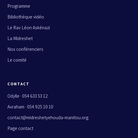
Programme
Bibliothèque vidéo
Le Rav Léon Askénazi
La Midreshet
Nos conférenciers
Le comité
CONTACT
Odylle · 054 633 53 12
Avraham · 054 925 10 10
contact@midreshetyehouda-manitou.org
Page contact