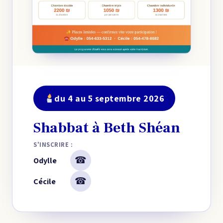
du 4 au 5 septembre 2026
Shabbat à Beth Shéan
S'INSCRIRE :
☎
Odylle
☎
Cécile