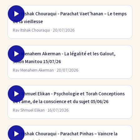
Rav Itshak Chouraqui - Parachat Vaet’hanan – Le temps
de la vieillesse
Rav Itshak Chouraqui · 20/07/2026
Rav Menahem Akerman - La légalité et les Galout,
selon Manitou 15/07/26
Rav Menahem Akerman · 20/07/2026
Rav Shmuel Elikan - Psychologie et Torah Conceptions
de l’âme, de la conscience et du sujet 05/06/26
Rav Shmuel Elikan · 16/07/2026
Rav Itshak Chouraqui - Parachat Pinhas – Vaincre la