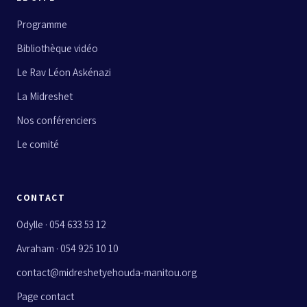
Programme
Bibliothèque vidéo
Le Rav Léon Askénazi
La Midreshet
Nos conférenciers
Le comité
CONTACT
Odylle · 054 633 53 12
Avraham · 054 925 10 10
contact@midreshetyehouda-manitou.org
Page contact