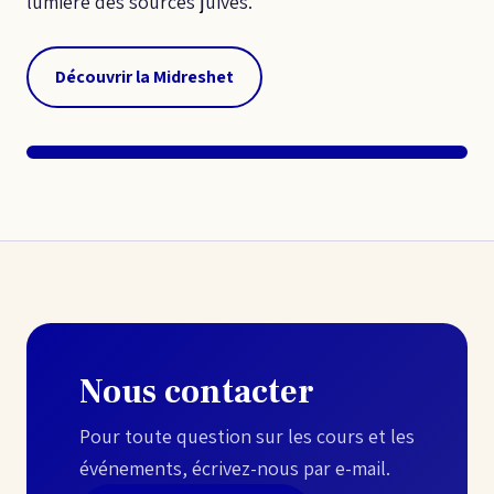
lumière des sources juives.
Découvrir la Midreshet
Nous contacter
Pour toute question sur les cours et les
événements, écrivez-nous par e-mail.